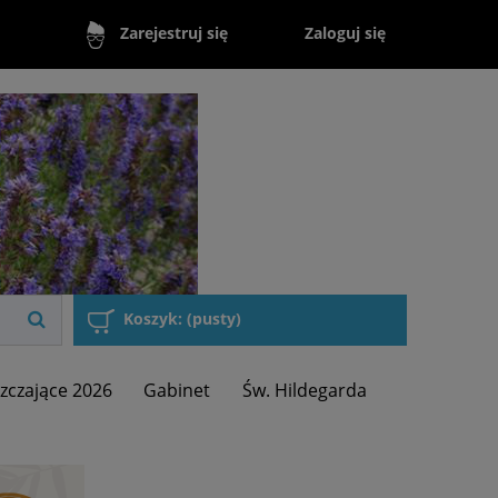
Zaloguj się
Zarejestruj się
Koszyk:
(pusty)
zczające 2026
Gabinet
Św. Hildegarda