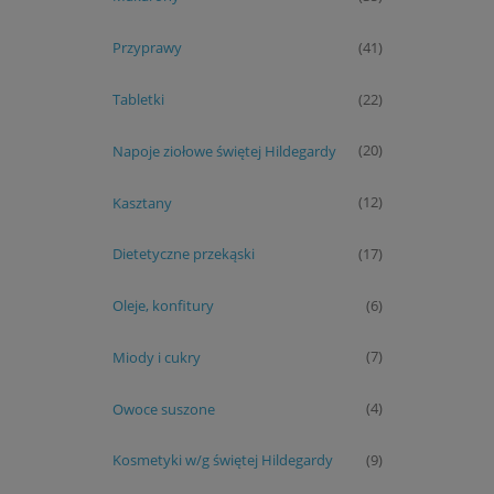
Przyprawy
(41)
Tabletki
(22)
Napoje ziołowe świętej Hildegardy
(20)
Kasztany
(12)
Dietetyczne przekąski
(17)
Oleje, konfitury
(6)
Miody i cukry
(7)
Owoce suszone
(4)
Kosmetyki w/g świętej Hildegardy
(9)