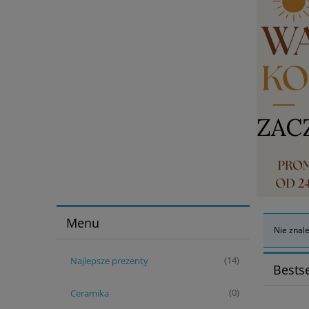
Menu
Nie znal
Najlepsze prezenty
(14)
Bestse
Ceramika
(0)