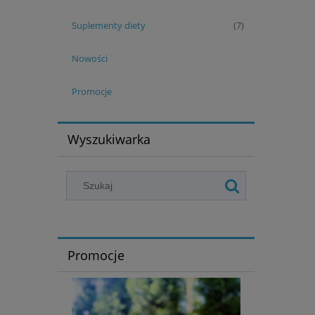
Suplementy diety
(7)
Nowości
Promocje
Wyszukiwarka
Promocje