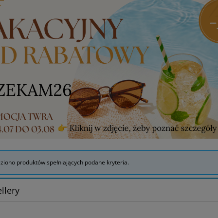
eziono produktów spełniających podane kryteria.
llery