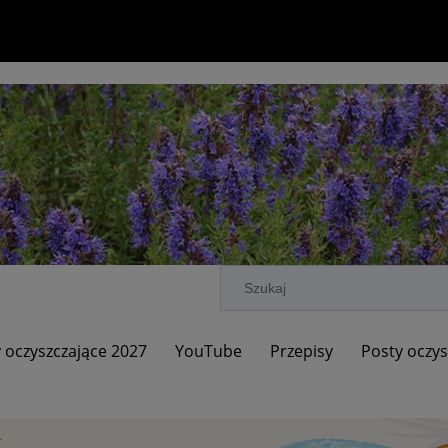
 oczyszczające 2027
YouTube
Przepisy
Posty oczys
ci
Promocje