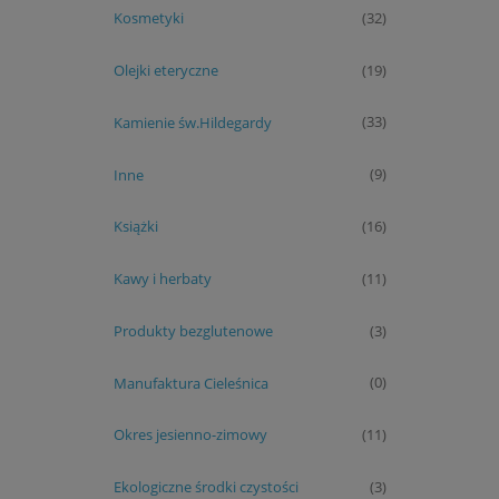
Kosmetyki
(32)
Olejki eteryczne
(19)
Kamienie św.Hildegardy
(33)
Inne
(9)
Książki
(16)
Kawy i herbaty
(11)
Produkty bezglutenowe
(3)
Manufaktura Cieleśnica
(0)
Okres jesienno-zimowy
(11)
Ekologiczne środki czystości
(3)