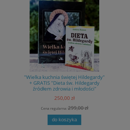
"Wielka kuchnia świętej Hildegardy"
Gałka
+ GRATIS "Dieta św. Hildegardy
źródłem zdrowia i młodości"
250,00 zł
299,00 zł
Cena regularna:
Cen
do koszyka