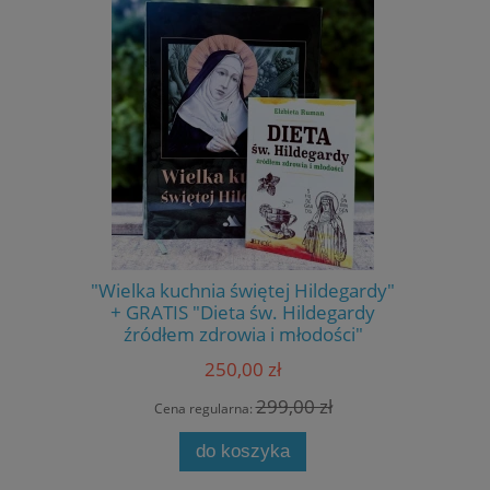
"Wielka kuchnia świętej Hildegardy"
Gałka
+ GRATIS "Dieta św. Hildegardy
źródłem zdrowia i młodości"
250,00 zł
299,00 zł
Cena regularna:
Cen
do koszyka