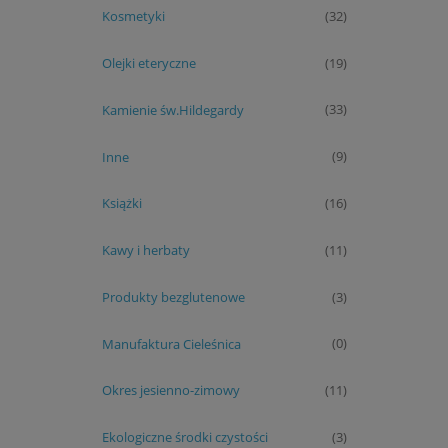
Kosmetyki
(32)
Olejki eteryczne
(19)
Kamienie św.Hildegardy
(33)
Inne
(9)
Książki
(16)
Kawy i herbaty
(11)
Produkty bezglutenowe
(3)
Manufaktura Cieleśnica
(0)
Okres jesienno-zimowy
(11)
Ekologiczne środki czystości
(3)