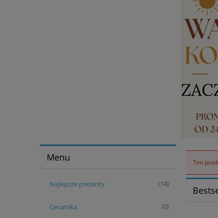
Menu
Ten produ
Najlepsze prezenty
(14)
Bestse
Ceramika
(0)