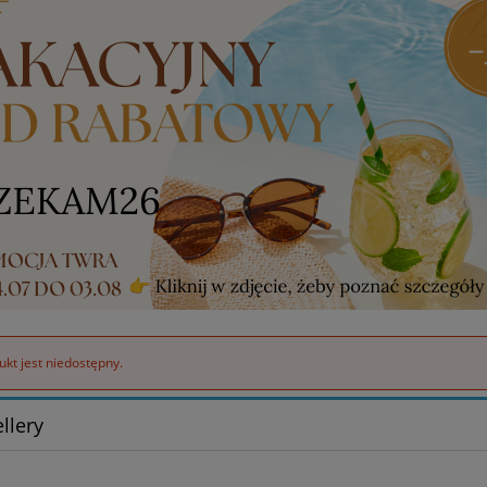
kt jest niedostępny.
llery