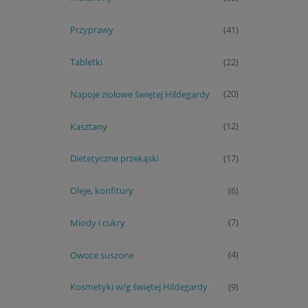
Przyprawy
(41)
Tabletki
(22)
Napoje ziołowe świętej Hildegardy
(20)
Kasztany
(12)
Dietetyczne przekąski
(17)
Oleje, konfitury
(6)
Miody i cukry
(7)
Owoce suszone
(4)
Kosmetyki w/g świętej Hildegardy
(9)