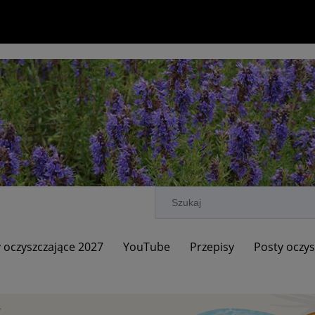
 oczyszczające 2027
YouTube
Przepisy
Posty oczys
ci
Promocje