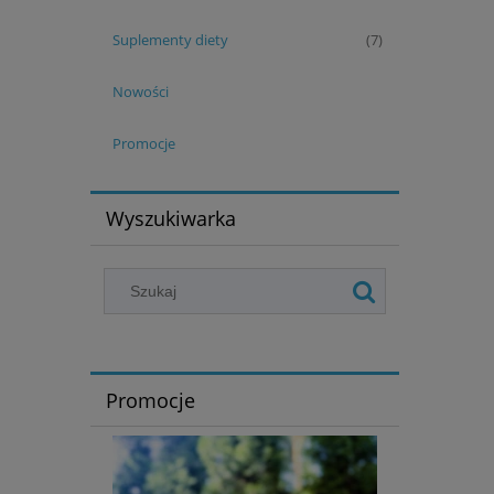
Suplementy diety
(7)
Nowości
Promocje
Wyszukiwarka
Promocje