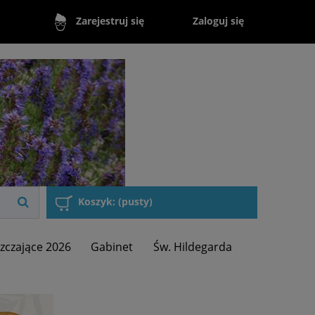
Zaloguj się
Zarejestruj się
Koszyk:
(pusty)
zczające 2026
Gabinet
Św. Hildegarda