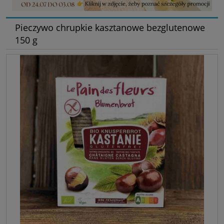
Pieczywo chrupkie kasztanowe bezglutenowe
150 g