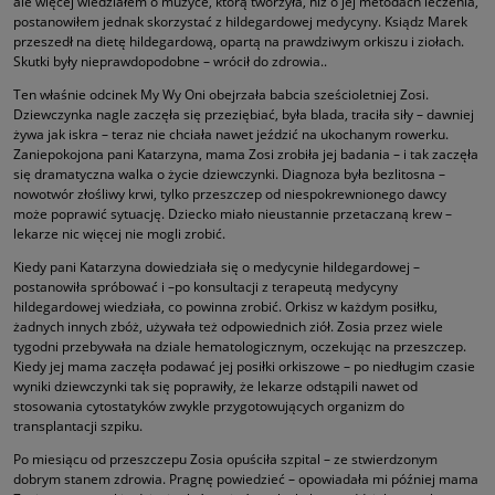
ale więcej wiedziałem o muzyce, którą tworzyła, niż o jej metodach leczenia,
postanowiłem jednak skorzystać z hildegardowej medycyny. Ksiądz Marek
przeszedł na dietę hildegardową, opartą na prawdziwym orkiszu i ziołach.
Skutki były nieprawdopodobne – wrócił do zdrowia..
Ten właśnie odcinek My Wy Oni obejrzała babcia sześcioletniej Zosi.
Dziewczynka nagle zaczęła się przeziębiać, była blada, traciła siły – dawniej
żywa jak iskra – teraz nie chciała nawet jeździć na ukochanym rowerku.
Zaniepokojona pani Katarzyna, mama Zosi zrobiła jej badania – i tak zaczęła
się dramatyczna walka o życie dziewczynki. Diagnoza była bezlitosna –
nowotwór złośliwy krwi, tylko przeszczep od niespokrewnionego dawcy
może poprawić sytuację. Dziecko miało nieustannie przetaczaną krew –
lekarze nic więcej nie mogli zrobić.
Kiedy pani Katarzyna dowiedziała się o medycynie hildegardowej –
postanowiła spróbować i –po konsultacji z terapeutą medycyny
hildegardowej wiedziała, co powinna zrobić. Orkisz w każdym posiłku,
żadnych innych zbóż, używała też odpowiednich ziół. Zosia przez wiele
tygodni przebywała na dziale hematologicznym, oczekując na przeszczep.
Kiedy jej mama zaczęła podawać jej posiłki orkiszowe – po niedługim czasie
wyniki dziewczynki tak się poprawiły, że lekarze odstąpili nawet od
stosowania cytostatyków zwykle przygotowujących organizm do
transplantacji szpiku.
Po miesiącu od przeszczepu Zosia opuściła szpital – ze stwierdzonym
dobrym stanem zdrowia. Pragnę powiedzieć – opowiadała mi później mama